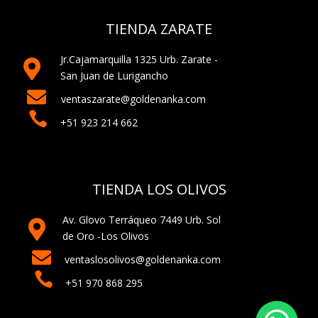
TIENDA ZARATE
Jr.Cajamarquilla 1325 Urb. Zarate -

San Juan de Lurigancho

ventaszarate@goldenanka.com

+51 923 214 662
TIENDA LOS OLIVOS
Av. Glovo Terráqueo 7449 Urb. Sol

de Oro -Los Olivos

ventaslosolivos@goldenanka.com

+51 970 868 295