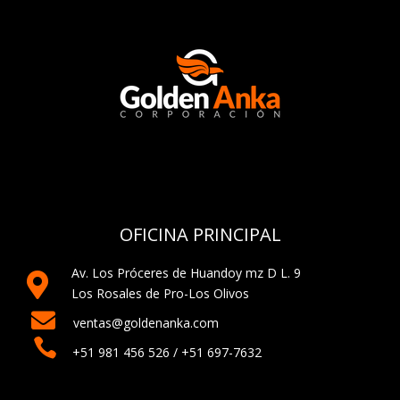
OFICINA PRINCIPAL
Av. Los Próceres de Huandoy mz D L. 9

Los Rosales de Pro-Los Olivos

ventas@goldenanka.com

+51 981 456 526 / +51 697-7632