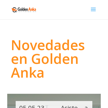
Novedades
en Golden
Anka
05.05.23 – Asiste a