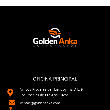
OFICINA PRINCIPAL
Av. Los Próceres de Huandoy mz D L. 9

Los Rosales de Pro-Los Olivos

ventas@goldenanka.com
