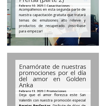
Febrero 10, 2023 | Capacitaciones
Acompáñenos en esta segunda parte de
nuestra capacitación gratuita que tratará
temas de: e
mulsiones alto relieve y
productos de recuperado
. ¡Inscríbase
para empezar!
Enamórate de nuestras
promociones por el día
del amor en Golden
Anka
Febrero 13, 2023 | Promociones
Deja que el amor florezca este San
Valentín con nuestra promoción especial
Parejas Perfectas
. Disfrute de dúos de